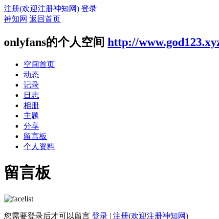
注册(欢迎注册神知网)
登录
神知网
返回首页
onlyfans的个人空间
http://www.god123.xy
空间首页
动态
记录
日志
相册
主题
分享
留言板
个人资料
留言板
您需要登录后才可以留言
登录
|
注册(欢迎注册神知网)