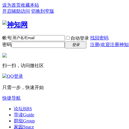
设为首页
收藏本站
开启辅助访问
切换到窄版
帐号
找回密码
自动登录
密码
注册(欢迎注册神知
登录
扫一扫，访问微社区
只需一步，快速开始
快捷导航
论坛
BBS
导读
Guide
群组
Group
家园
Space