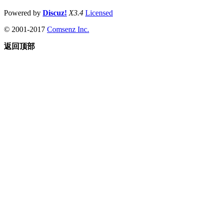
Powered by
Discuz!
X3.4
Licensed
© 2001-2017
Comsenz Inc.
返回顶部