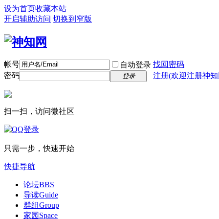
设为首页
收藏本站
开启辅助访问
切换到窄版
帐号
找回密码
自动登录
密码
注册(欢迎注册神知
登录
扫一扫，访问微社区
只需一步，快速开始
快捷导航
论坛
BBS
导读
Guide
群组
Group
家园
Space