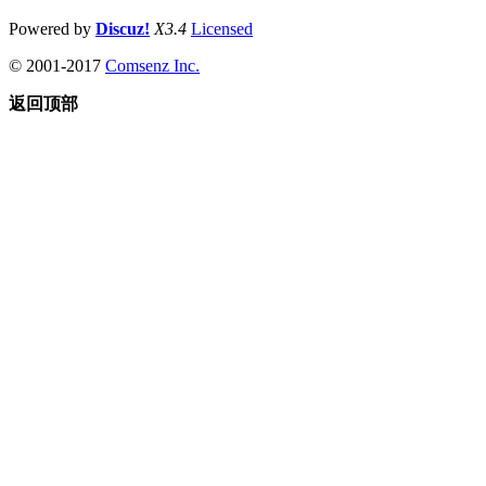
Powered by
Discuz!
X3.4
Licensed
© 2001-2017
Comsenz Inc.
返回顶部