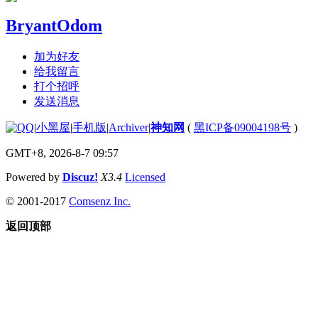
BryantOdom
加为好友
给我留言
打个招呼
发送消息
|
小黑屋
|
手机版
|
Archiver
|
神知网
(
黑ICP备09004198号
)
GMT+8, 2026-8-7 09:57
Powered by
Discuz!
X3.4
Licensed
© 2001-2017
Comsenz Inc.
返回顶部