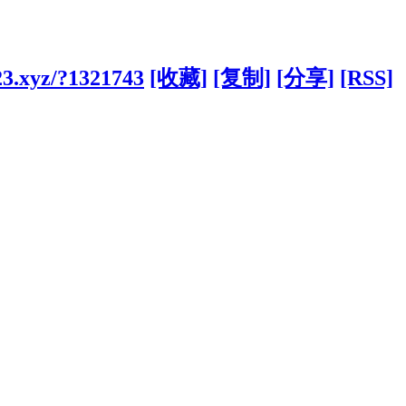
23.xyz/?1321743
[收藏]
[复制]
[分享]
[RSS]