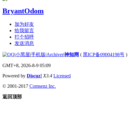
BryantOdom
加为好友
给我留言
打个招呼
发送消息
|
小黑屋
|
手机版
|
Archiver
|
神知网
(
黑ICP备09004198号
)
GMT+8, 2026-8-9 05:09
Powered by
Discuz!
X3.4
Licensed
© 2001-2017
Comsenz Inc.
返回顶部