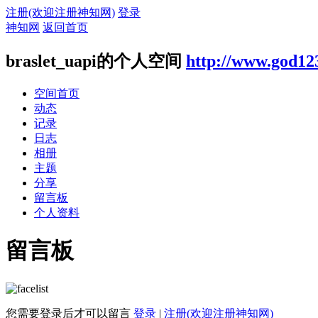
注册(欢迎注册神知网)
登录
神知网
返回首页
braslet_uapi的个人空间
http://www.god12
空间首页
动态
记录
日志
相册
主题
分享
留言板
个人资料
留言板
您需要登录后才可以留言
登录
|
注册(欢迎注册神知网)