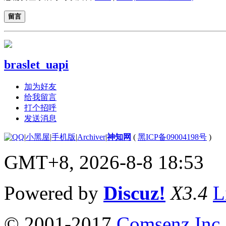
留言
braslet_uapi
加为好友
给我留言
打个招呼
发送消息
|
小黑屋
|
手机版
|
Archiver
|
神知网
(
黑ICP备09004198号
)
GMT+8, 2026-8-8 18:53
Powered by
Discuz!
X3.4
L
© 2001-2017
Comsenz Inc.