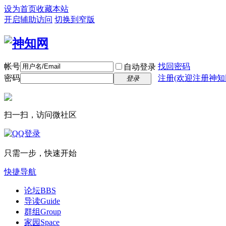
设为首页
收藏本站
开启辅助访问
切换到窄版
帐号
找回密码
自动登录
密码
注册(欢迎注册神知
登录
扫一扫，访问微社区
只需一步，快速开始
快捷导航
论坛
BBS
导读
Guide
群组
Group
家园
Space