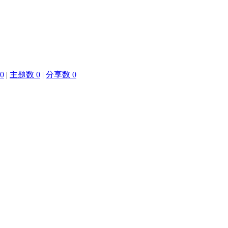
0
|
主题数 0
|
分享数 0