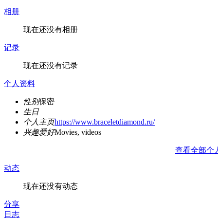
相册
现在还没有相册
记录
现在还没有记录
个人资料
性别
保密
生日
个人主页
https://www.braceletdiamond.ru/
兴趣爱好
Movies, videos
查看全部个
动态
现在还没有动态
分享
日志