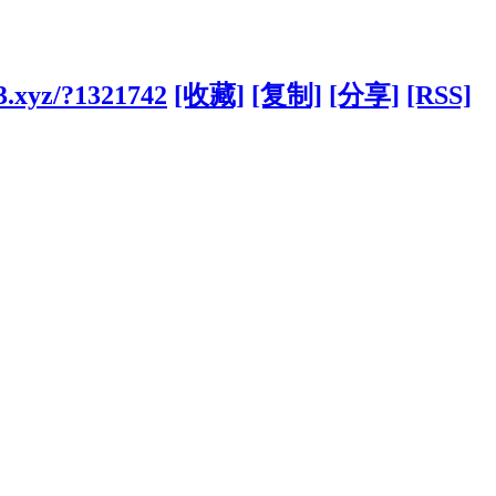
3.xyz/?1321742
[收藏]
[复制]
[分享]
[RSS]