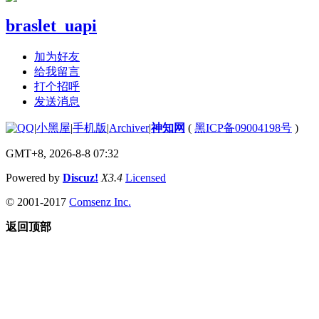
braslet_uapi
加为好友
给我留言
打个招呼
发送消息
|
小黑屋
|
手机版
|
Archiver
|
神知网
(
黑ICP备09004198号
)
GMT+8, 2026-8-8 07:32
Powered by
Discuz!
X3.4
Licensed
© 2001-2017
Comsenz Inc.
返回顶部