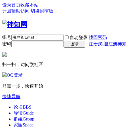
设为首页
收藏本站
开启辅助访问
切换到窄版
帐号
找回密码
自动登录
密码
注册(欢迎注册神知
登录
扫一扫，访问微社区
只需一步，快速开始
快捷导航
论坛
BBS
导读
Guide
群组
Group
家园
Space