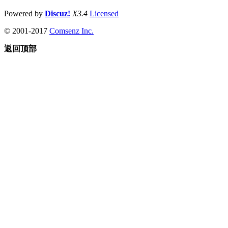
Powered by
Discuz!
X3.4
Licensed
© 2001-2017
Comsenz Inc.
返回顶部