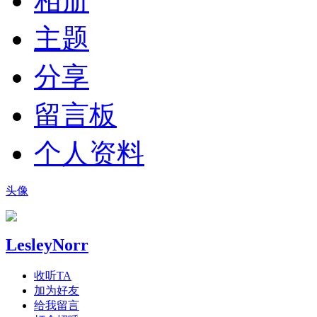
相册
主题
分享
留言板
个人资料
头像
LesleyNorr
收听TA
加为好友
给我留言