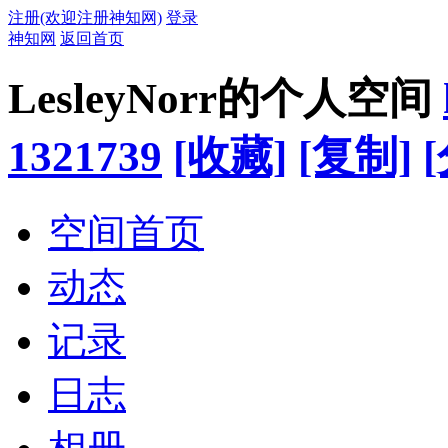
注册(欢迎注册神知网)
登录
神知网
返回首页
LesleyNorr的个人空间
1321739
[收藏]
[复制]
空间首页
动态
记录
日志