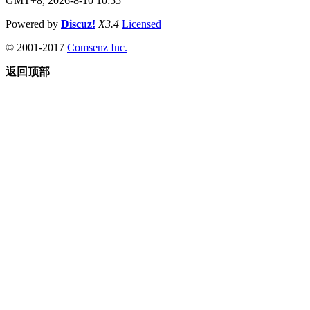
GMT+8, 2026-8-10 10:55
Powered by
Discuz!
X3.4
Licensed
© 2001-2017
Comsenz Inc.
返回顶部