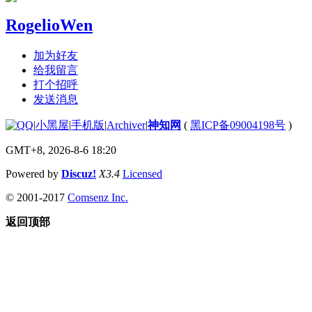
RogelioWen
加为好友
给我留言
打个招呼
发送消息
|
小黑屋
|
手机版
|
Archiver
|
神知网
(
黑ICP备09004198号
)
GMT+8, 2026-8-6 18:20
Powered by
Discuz!
X3.4
Licensed
© 2001-2017
Comsenz Inc.
返回顶部