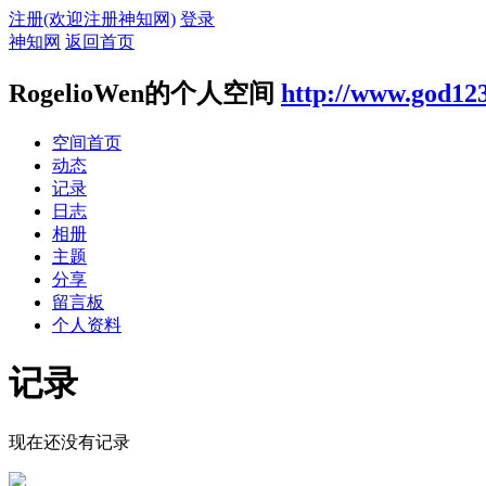
注册(欢迎注册神知网)
登录
神知网
返回首页
RogelioWen的个人空间
http://www.god12
空间首页
动态
记录
日志
相册
主题
分享
留言板
个人资料
记录
现在还没有记录