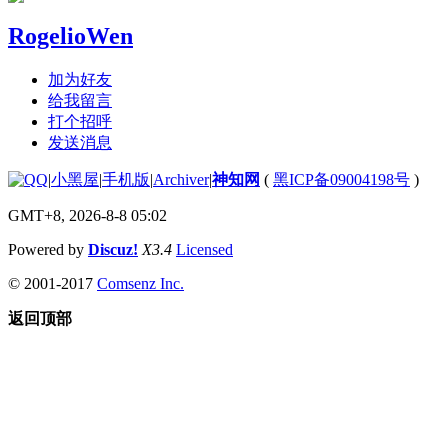
RogelioWen
加为好友
给我留言
打个招呼
发送消息
|
小黑屋
|
手机版
|
Archiver
|
神知网
(
黑ICP备09004198号
)
GMT+8, 2026-8-8 05:02
Powered by
Discuz!
X3.4
Licensed
© 2001-2017
Comsenz Inc.
返回顶部