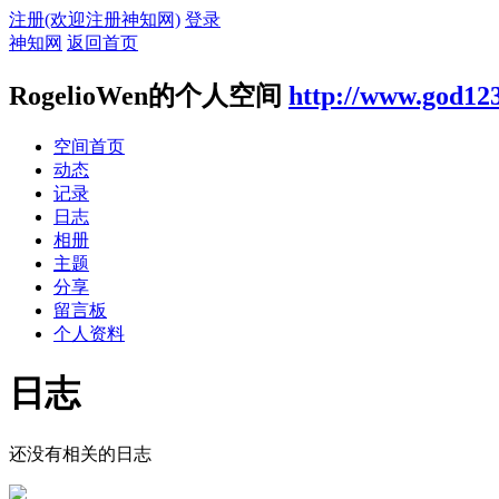
注册(欢迎注册神知网)
登录
神知网
返回首页
RogelioWen的个人空间
http://www.god12
空间首页
动态
记录
日志
相册
主题
分享
留言板
个人资料
日志
还没有相关的日志