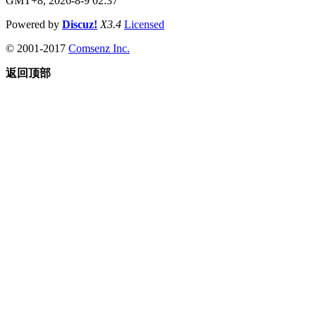
GMT+8, 2026-8-9 02:37
Powered by
Discuz!
X3.4
Licensed
© 2001-2017
Comsenz Inc.
返回顶部