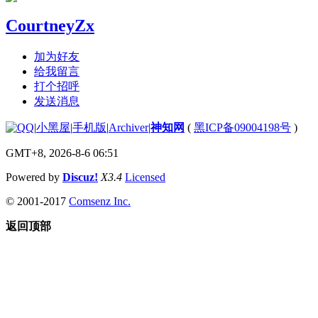
CourtneyZx
加为好友
给我留言
打个招呼
发送消息
|
小黑屋
|
手机版
|
Archiver
|
神知网
(
黑ICP备09004198号
)
GMT+8, 2026-8-6 06:51
Powered by
Discuz!
X3.4
Licensed
© 2001-2017
Comsenz Inc.
返回顶部