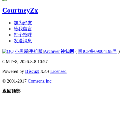
CourtneyZx
加为好友
给我留言
打个招呼
发送消息
|
小黑屋
|
手机版
|
Archiver
|
神知网
(
黑ICP备09004198号
)
GMT+8, 2026-8-8 10:57
Powered by
Discuz!
X3.4
Licensed
© 2001-2017
Comsenz Inc.
返回顶部