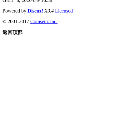
GMT+8, 2026-8-9 16:38
Powered by
Discuz!
X3.4
Licensed
© 2001-2017
Comsenz Inc.
返回顶部