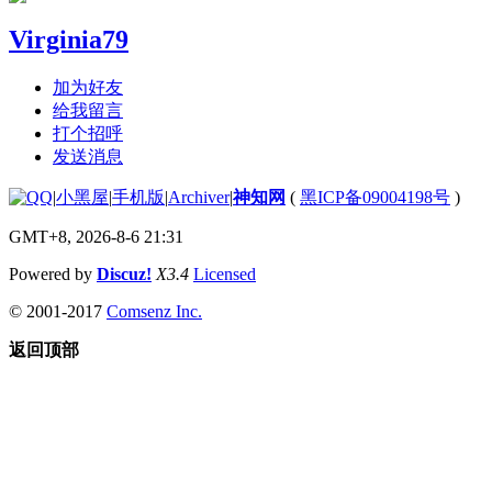
Virginia79
加为好友
给我留言
打个招呼
发送消息
|
小黑屋
|
手机版
|
Archiver
|
神知网
(
黑ICP备09004198号
)
GMT+8, 2026-8-6 21:31
Powered by
Discuz!
X3.4
Licensed
© 2001-2017
Comsenz Inc.
返回顶部