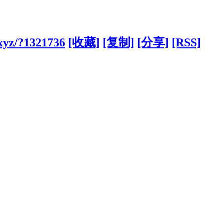
xyz/?1321736
[收藏]
[复制]
[分享]
[RSS]