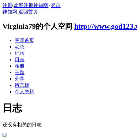
注册(欢迎注册神知网)
登录
神知网
返回首页
Virginia79的个人空间
http://www.god123.
空间首页
动态
记录
日志
相册
主题
分享
留言板
个人资料
日志
还没有相关的日志