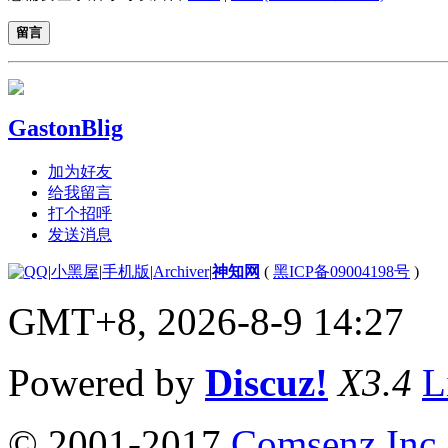
留言
GastonBlig
加为好友
给我留言
打个招呼
发送消息
|
小黑屋
|
手机版
|
Archiver
|
神知网
(
黑ICP备09004198号
)
GMT+8, 2026-8-9 14:27
Powered by
Discuz!
X3.4
L
© 2001-2017
Comsenz Inc.