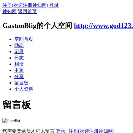
注册(欢迎注册神知网)
登录
神知网
返回首页
GastonBlig的个人空间
http://www.god123
空间首页
动态
记录
日志
相册
主题
分享
留言板
个人资料
留言板
您需要登录后才可以留言
登录
|
注册(欢迎注册神知网)