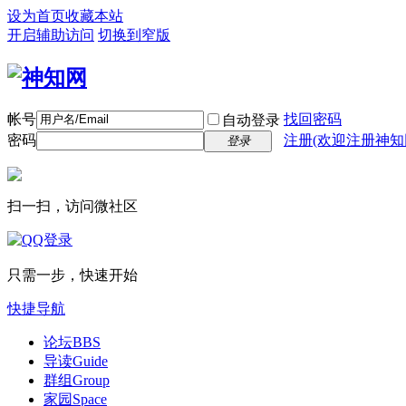
设为首页
收藏本站
开启辅助访问
切换到窄版
帐号
找回密码
自动登录
密码
注册(欢迎注册神知
登录
扫一扫，访问微社区
只需一步，快速开始
快捷导航
论坛
BBS
导读
Guide
群组
Group
家园
Space