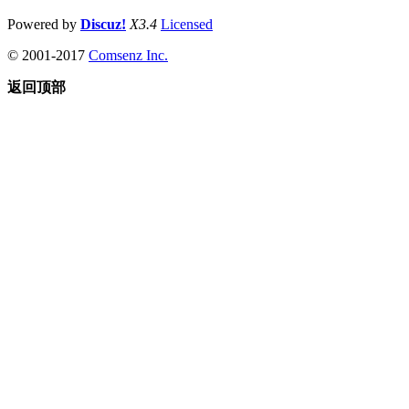
Powered by
Discuz!
X3.4
Licensed
© 2001-2017
Comsenz Inc.
返回顶部