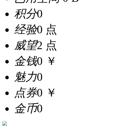
积分
0
经验
0 点
威望
2 点
金钱
0 ￥
魅力
0
点券
0 ￥
金币
0