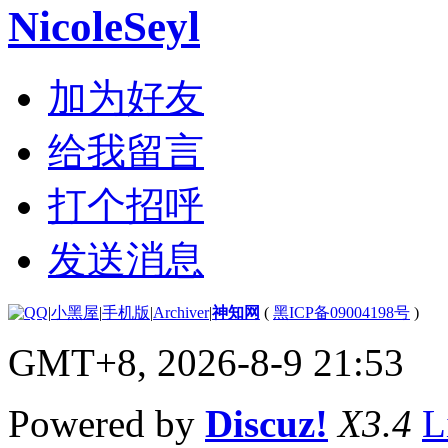
NicoleSeyl
加为好友
给我留言
打个招呼
发送消息
|
小黑屋
|
手机版
|
Archiver
|
神知网
(
黑ICP备09004198号
)
GMT+8, 2026-8-9 21:53
Powered by
Discuz!
X3.4
L