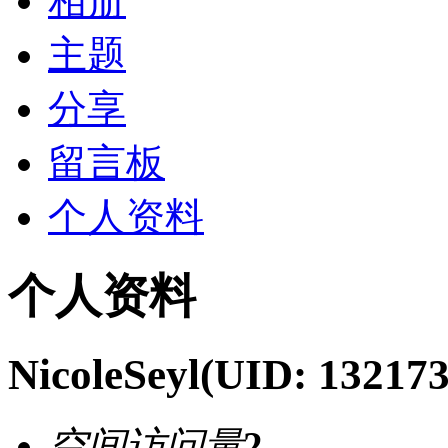
相册
主题
分享
留言板
个人资料
个人资料
NicoleSeyl
(UID: 132173
空间访问量
2