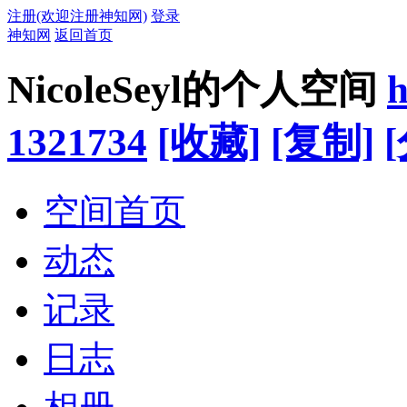
注册(欢迎注册神知网)
登录
神知网
返回首页
NicoleSeyl的个人空间
h
1321734
[收藏]
[复制]
空间首页
动态
记录
日志