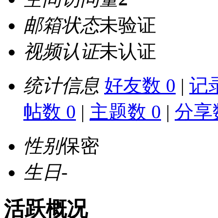
邮箱状态
未验证
视频认证
未认证
统计信息
好友数 0
|
记录
帖数 0
|
主题数 0
|
分享数
性别
保密
生日
-
活跃概况