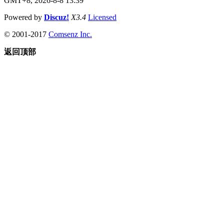
GMT+8, 2026-8-8 13:39
Powered by
Discuz!
X3.4
Licensed
© 2001-2017
Comsenz Inc.
返回顶部