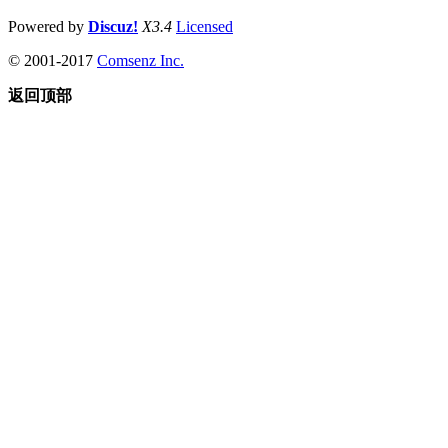
Powered by
Discuz!
X3.4
Licensed
© 2001-2017
Comsenz Inc.
返回顶部