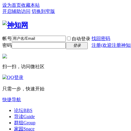
设为首页
收藏本站
开启辅助访问
切换到窄版
帐号
找回密码
自动登录
密码
注册(欢迎注册神知
登录
扫一扫，访问微社区
只需一步，快速开始
快捷导航
论坛
BBS
导读
Guide
群组
Group
家园
Space