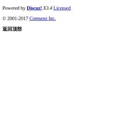
Powered by
Discuz!
X3.4
Licensed
© 2001-2017
Comsenz Inc.
返回顶部