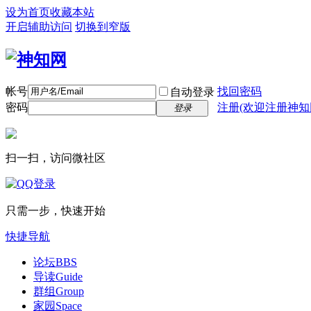
设为首页
收藏本站
开启辅助访问
切换到窄版
帐号
找回密码
自动登录
密码
注册(欢迎注册神知
登录
扫一扫，访问微社区
只需一步，快速开始
快捷导航
论坛
BBS
导读
Guide
群组
Group
家园
Space