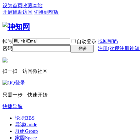
设为首页
收藏本站
开启辅助访问
切换到窄版
帐号
找回密码
自动登录
密码
注册(欢迎注册神知
登录
扫一扫，访问微社区
只需一步，快速开始
快捷导航
论坛
BBS
导读
Guide
群组
Group
家园
Space