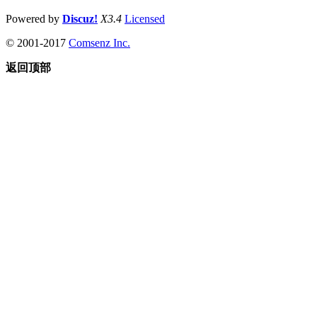
Powered by
Discuz!
X3.4
Licensed
© 2001-2017
Comsenz Inc.
返回顶部