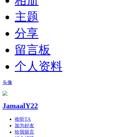
相册
主题
分享
留言板
个人资料
头像
JamaalY22
收听TA
加为好友
给我留言