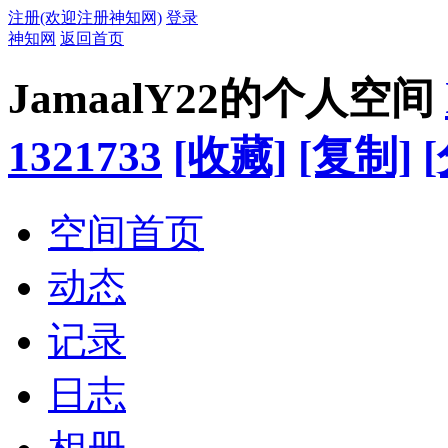
注册(欢迎注册神知网)
登录
神知网
返回首页
JamaalY22的个人空间
1321733
[收藏]
[复制]
空间首页
动态
记录
日志