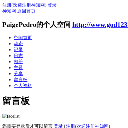
注册(欢迎注册神知网)
登录
神知网
返回首页
PaigePedro的个人空间
http://www.god123
空间首页
动态
记录
日志
相册
主题
分享
留言板
个人资料
留言板
您需要登录后才可以留言
登录
|
注册(欢迎注册神知网)