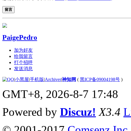
留言
PaigePedro
加为好友
给我留言
打个招呼
发送消息
|
小黑屋
|
手机版
|
Archiver
|
神知网
(
黑ICP备09004198号
)
GMT+8, 2026-8-7 17:48
Powered by
Discuz!
X3.4
L
© 2001-2017
Comsenz Inc.