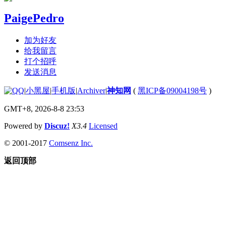
PaigePedro
加为好友
给我留言
打个招呼
发送消息
|
小黑屋
|
手机版
|
Archiver
|
神知网
(
黑ICP备09004198号
)
GMT+8, 2026-8-8 23:53
Powered by
Discuz!
X3.4
Licensed
© 2001-2017
Comsenz Inc.
返回顶部