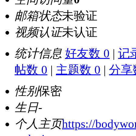
邮箱状态
未验证
视频认证
未认证
统计信息
好友数 0
|
记录
帖数 0
|
主题数 0
|
分享数
性别
保密
生日
-
个人主页
https://bodywo