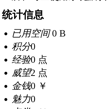
统计信息
已用空间
0 B
积分
0
经验
0 点
威望
2 点
金钱
0 ￥
魅力
0