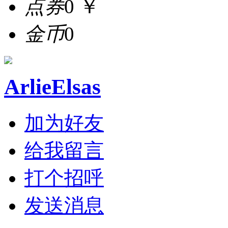
点券
0 ￥
金币
0
ArlieElsas
加为好友
给我留言
打个招呼
发送消息