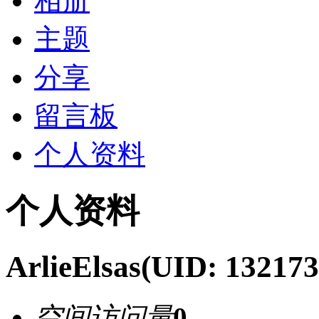
相册
主题
分享
留言板
个人资料
个人资料
ArlieElsas
(UID: 132173
空间访问量
0