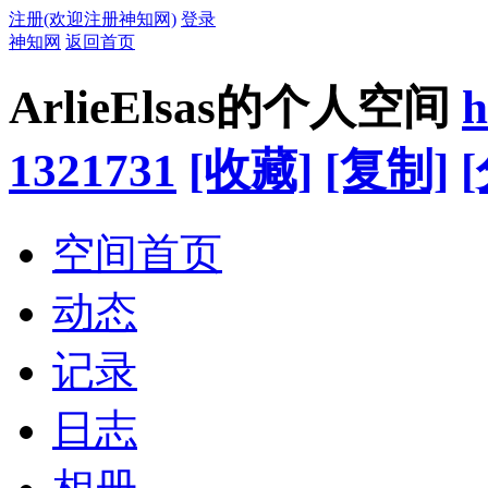
注册(欢迎注册神知网)
登录
神知网
返回首页
ArlieElsas的个人空间
h
1321731
[收藏]
[复制]
空间首页
动态
记录
日志