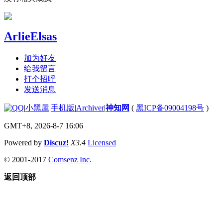
ArlieElsas
加为好友
给我留言
打个招呼
发送消息
|
小黑屋
|
手机版
|
Archiver
|
神知网
(
黑ICP备09004198号
)
GMT+8, 2026-8-7 16:06
Powered by
Discuz!
X3.4
Licensed
© 2001-2017
Comsenz Inc.
返回顶部