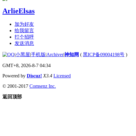
ArlieElsas
加为好友
给我留言
打个招呼
发送消息
|
小黑屋
|
手机版
|
Archiver
|
神知网
(
黑ICP备09004198号
)
GMT+8, 2026-8-7 04:34
Powered by
Discuz!
X3.4
Licensed
© 2001-2017
Comsenz Inc.
返回顶部