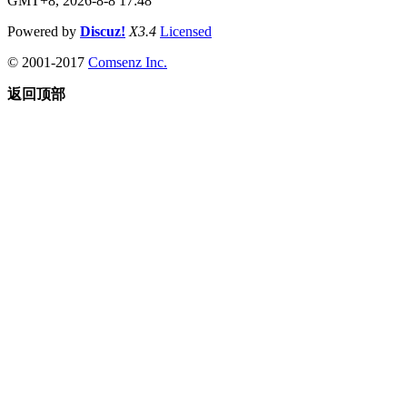
GMT+8, 2026-8-8 17:48
Powered by
Discuz!
X3.4
Licensed
© 2001-2017
Comsenz Inc.
返回顶部