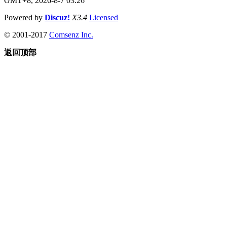
GMT+8, 2026-8-7 03:26
Powered by
Discuz!
X3.4
Licensed
© 2001-2017
Comsenz Inc.
返回顶部