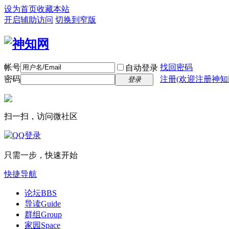
设为首页
收藏本站
开启辅助访问
切换到窄版
帐号
找回密码
自动登录
密码
注册(欢迎注册神知
登录
扫一扫，访问微社区
只需一步，快速开始
快捷导航
论坛
BBS
导读
Guide
群组
Group
家园
Space