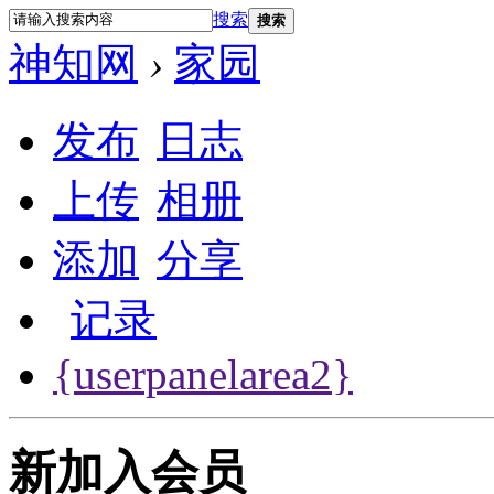
搜索
搜索
神知网
›
家园
发布
日志
上传
相册
添加
分享
记录
{userpanelarea2}
新加入会员