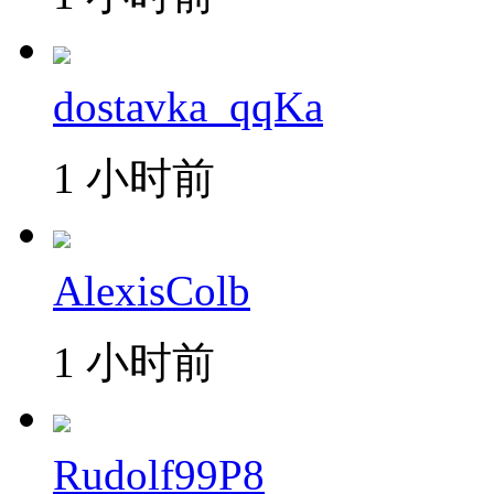
dostavka_qqKa
1 小时前
AlexisColb
1 小时前
Rudolf99P8