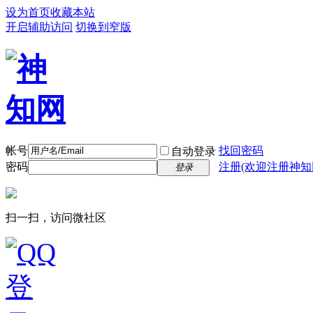
设为首页
收藏本站
开启辅助访问
切换到窄版
帐号
找回密码
自动登录
密码
注册(欢迎注册神知
登录
扫一扫，访问微社区