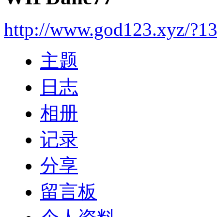
http://www.god123.xyz/?1
主题
日志
相册
记录
分享
留言板