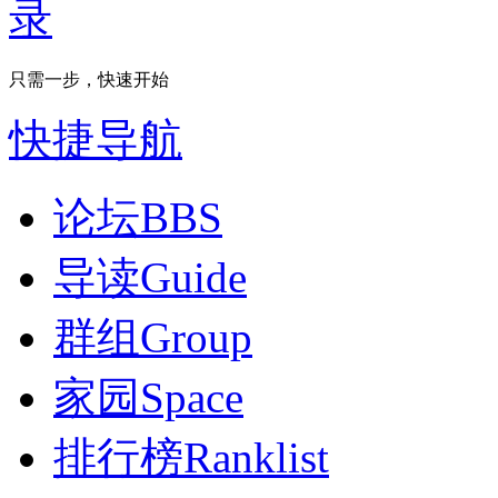
只需一步，快速开始
快捷导航
论坛
BBS
导读
Guide
群组
Group
家园
Space
排行榜
Ranklist