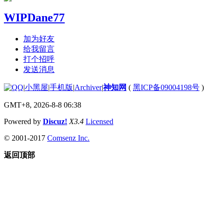
WIPDane77
加为好友
给我留言
打个招呼
发送消息
|
小黑屋
|
手机版
|
Archiver
|
神知网
(
黑ICP备09004198号
)
GMT+8, 2026-8-8 06:38
Powered by
Discuz!
X3.4
Licensed
© 2001-2017
Comsenz Inc.
返回顶部