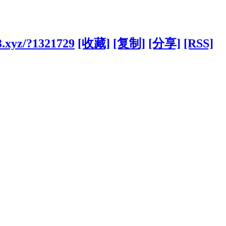
3.xyz/?1321729
[收藏]
[复制]
[分享]
[RSS]