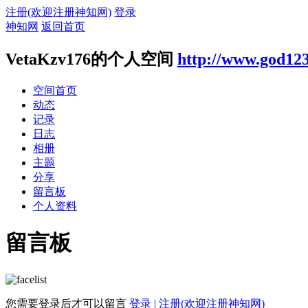
注册(欢迎注册神知网)
登录
神知网
返回首页
VetaKzv176的个人空间
http://www.god12
空间首页
动态
记录
日志
相册
主题
分享
留言板
个人资料
留言板
您需要登录后才可以留言
登录
|
注册(欢迎注册神知网)