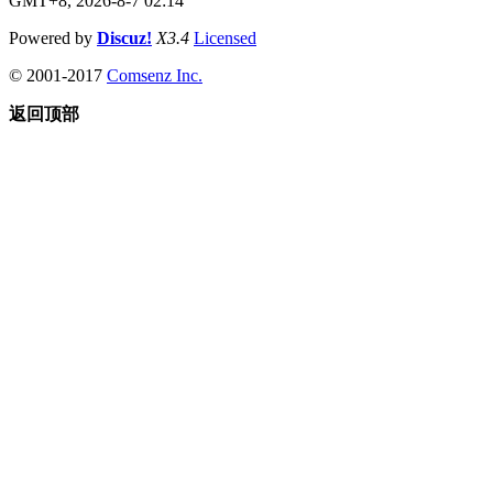
GMT+8, 2026-8-7 02:14
Powered by
Discuz!
X3.4
Licensed
© 2001-2017
Comsenz Inc.
返回顶部