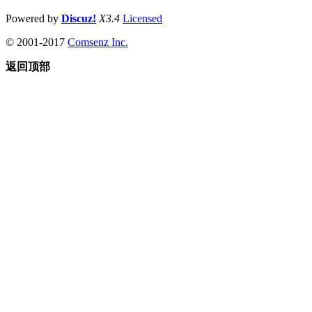
Powered by
Discuz!
X3.4
Licensed
© 2001-2017
Comsenz Inc.
返回顶部