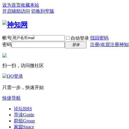
设为首页
收藏本站
开启辅助访问
切换到窄版
帐号
找回密码
自动登录
密码
注册(欢迎注册神知
登录
扫一扫，访问微社区
只需一步，快速开始
快捷导航
论坛
BBS
导读
Guide
群组
Group
家园
Space