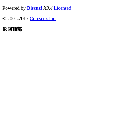
Powered by
Discuz!
X3.4
Licensed
© 2001-2017
Comsenz Inc.
返回顶部