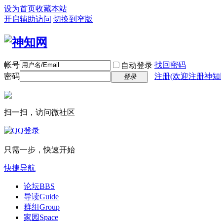
设为首页
收藏本站
开启辅助访问
切换到窄版
帐号
找回密码
自动登录
密码
注册(欢迎注册神知
登录
扫一扫，访问微社区
只需一步，快速开始
快捷导航
论坛
BBS
导读
Guide
群组
Group
家园
Space