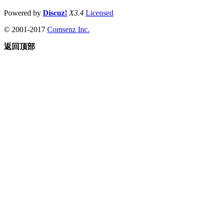
Powered by
Discuz!
X3.4
Licensed
© 2001-2017
Comsenz Inc.
返回顶部