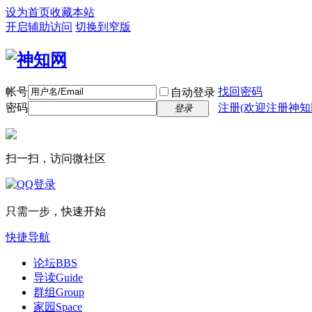
设为首页
收藏本站
开启辅助访问
切换到窄版
帐号
找回密码
自动登录
密码
注册(欢迎注册神知
登录
扫一扫，访问微社区
只需一步，快速开始
快捷导航
论坛
BBS
导读
Guide
群组
Group
家园
Space