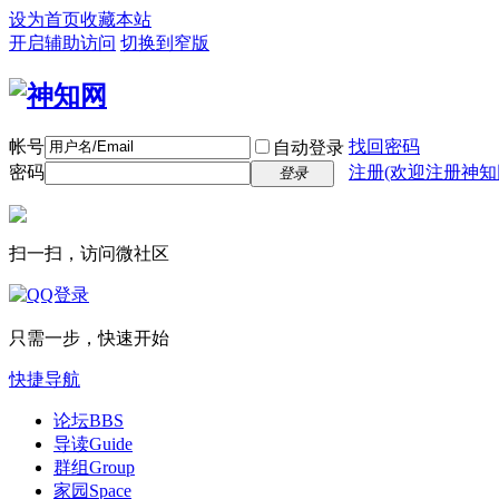
设为首页
收藏本站
开启辅助访问
切换到窄版
帐号
找回密码
自动登录
密码
注册(欢迎注册神知
登录
扫一扫，访问微社区
只需一步，快速开始
快捷导航
论坛
BBS
导读
Guide
群组
Group
家园
Space