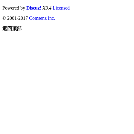
Powered by
Discuz!
X3.4
Licensed
© 2001-2017
Comsenz Inc.
返回顶部