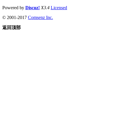
Powered by
Discuz!
X3.4
Licensed
© 2001-2017
Comsenz Inc.
返回顶部