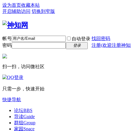
设为首页
收藏本站
开启辅助访问
切换到窄版
帐号
找回密码
自动登录
密码
注册(欢迎注册神知
登录
扫一扫，访问微社区
只需一步，快速开始
快捷导航
论坛
BBS
导读
Guide
群组
Group
家园
Space