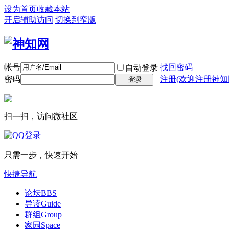
设为首页
收藏本站
开启辅助访问
切换到窄版
帐号
找回密码
自动登录
密码
注册(欢迎注册神知
登录
扫一扫，访问微社区
只需一步，快速开始
快捷导航
论坛
BBS
导读
Guide
群组
Group
家园
Space