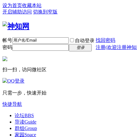
设为首页
收藏本站
开启辅助访问
切换到窄版
帐号
找回密码
自动登录
密码
注册(欢迎注册神知
登录
扫一扫，访问微社区
只需一步，快速开始
快捷导航
论坛
BBS
导读
Guide
群组
Group
家园
Space