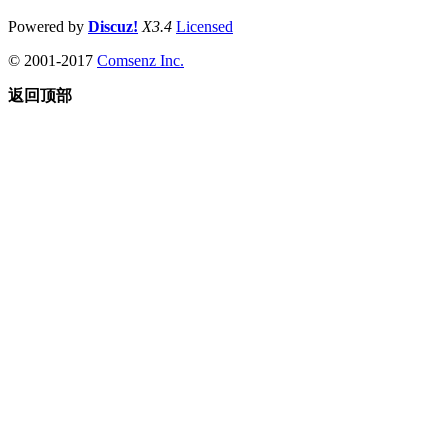
Powered by
Discuz!
X3.4
Licensed
© 2001-2017
Comsenz Inc.
返回顶部