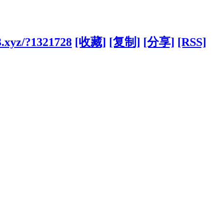
3.xyz/?1321728
[收藏]
[复制]
[分享]
[RSS]