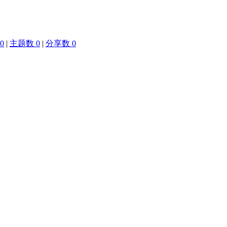
0
|
主题数 0
|
分享数 0