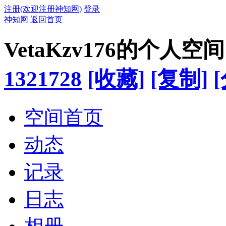
注册(欢迎注册神知网)
登录
神知网
返回首页
VetaKzv176的个人空间
1321728
[收藏]
[复制]
空间首页
动态
记录
日志