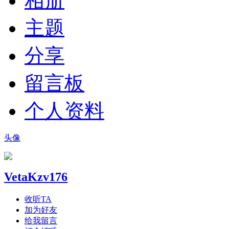
相册
主题
分享
留言板
个人资料
头像
VetaKzv176
收听TA
加为好友
给我留言