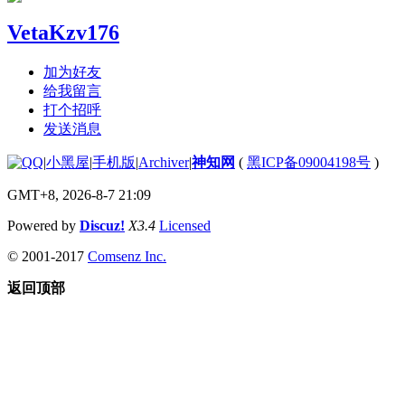
VetaKzv176
加为好友
给我留言
打个招呼
发送消息
|
小黑屋
|
手机版
|
Archiver
|
神知网
(
黑ICP备09004198号
)
GMT+8, 2026-8-7 21:09
Powered by
Discuz!
X3.4
Licensed
© 2001-2017
Comsenz Inc.
返回顶部